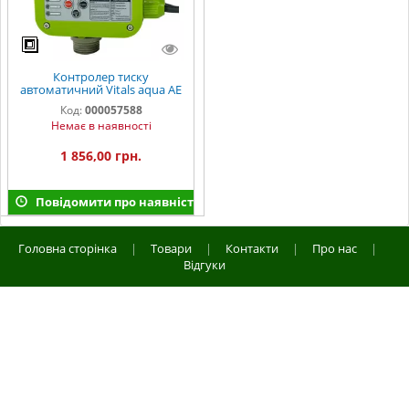
Контролер тиску
автоматичний Vitals aqua AE
10-16r
Код:
000057588
Немає в наявності
1 856,00 грн.
Повідомити про наявність
Головна сторінка
|
Товари
|
Контакти
|
Про нас
|
Відгуки