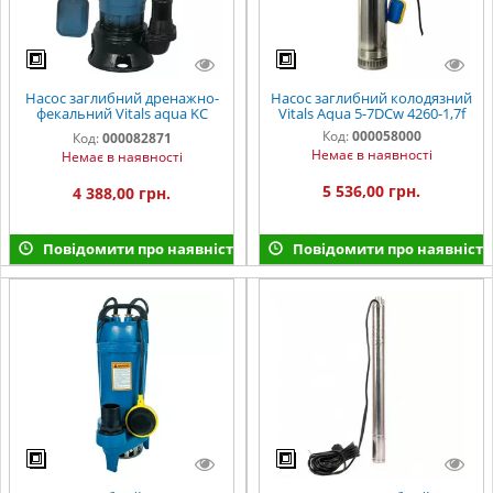
Насос заглибний дренажно-
Насос заглибний колодязний
фекальний Vitals aqua KC
Vitals Aqua 5-7DCw 4260-1,7f
917o
Код:
000058000
Код:
000082871
Немає в наявності
Немає в наявності
5 536,00 грн.
4 388,00 грн.
Повідомити про наявність
Повідомити про наявність