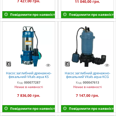
7 427,00 грн.
11 040,00 грн.
Повідомити про наявність
Повідомити про наявність
Насос заглибний дренажно-
Насос заглибний дренажно-
фекальний Vitals aqua KS
фекальний Vitals aqua KCG
1723f
913o
Код:
000077287
Код:
000047613
Немає в наявності
Немає в наявності
7 836,00 грн.
7 147,00 грн.
Повідомити про наявність
Повідомити про наявність