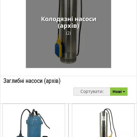
Колодязні насоси
(архів)
(2)
Заглибні насоси (архів)
Сортувати:
Нові