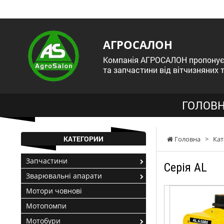
АГРОСАЛОН
Компанія АГРОСАЛОН пропонує 
та запчастини від вітчизняних 
ГОЛОВН
КАТЕГОРИИ
Головна
>
Кат
Запчастини
Cерія AL
Зварювальні апарати
Мотори човнові
Мотопомпи
Мотобури