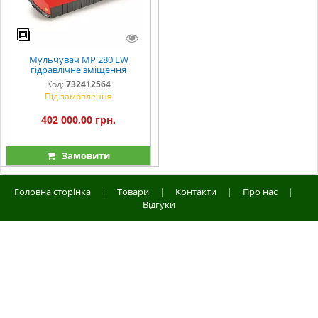
Мульчувач МР 280 LW
гідравлічне зміщення
Код:
732412564
Під замовлення
402 000,00 грн.
Замовити
Головна сторінка
|
Товари
|
Контакти
|
Про нас
|
Відгуки