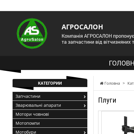
АГРОСАЛОН
Компанія АГРОСАЛОН пропонує 
та запчастини від вітчизняних 
ГОЛОВН
КАТЕГОРИИ
Головна
>
Кат
Запчастини
Плуги
Зварювальні апарати
Мотори човнові
Мотопомпи
Мотобури