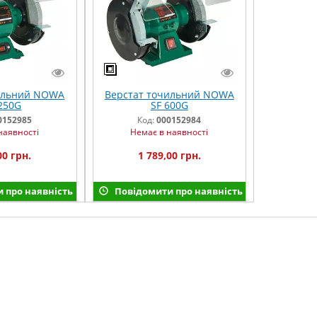
ильний NOWA
Верстат точильний NOWA
250G
SF 600G
0152985
Код:
000152984
наявності
Немає в наявності
00 грн.
1 789,00 грн.
 про наявність
Повідомити про наявність