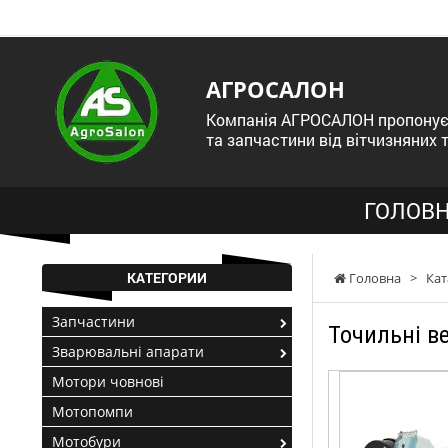
АГРОСАЛОН
Компанія АГРОСАЛОН пропонує 
та запчастини від вітчизняних 
ГОЛОВН
КАТЕГОРИИ
Головна
>
Кат
Запчастини
Точильні в
Зварювальні апарати
Мотори човнові
Мотопомпи
Мотобури