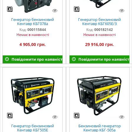
Генератор бензиновий
Генератор бензиновий
Кентавр КБГ078а
Кентавр КБГ605Е/3
Код:
000115844
Код:
000182142
Немає в наявності
Немає в наявності
4 905,00 грн.
29 916,00 грн.
Повідомити про наявність
Повідомити про наявність
Генератор бензиновий
Бензиновий генератор
Кентавр КБГ505E
Кентавр КБГ-505а