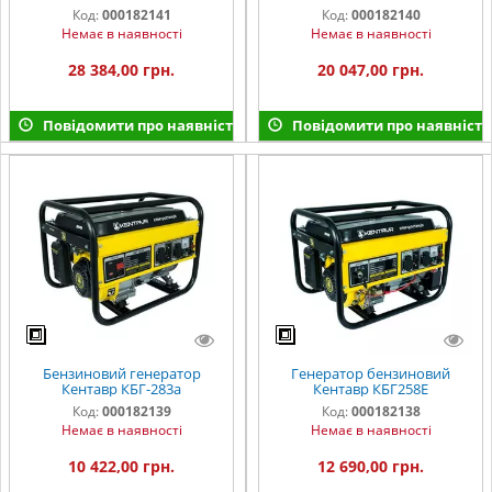
Код:
000182141
Код:
000182140
Немає в наявності
Немає в наявності
28 384,00 грн.
20 047,00 грн.
Повідомити про наявність
Повідомити про наявність
Бензиновий генератор
Генератор бензиновий
Кентавр КБГ-283a
Кентавр КБГ258Е
Код:
000182139
Код:
000182138
Немає в наявності
Немає в наявності
10 422,00 грн.
12 690,00 грн.