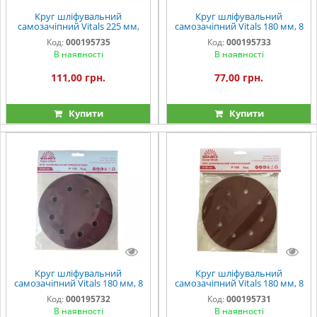
Круг шліфувальний
Круг шліфувальний
самозачіпний Vitals 225 мм,
самозачіпний Vitals 180 мм, 8
10 отв., з. – 60, 5 од.
отв., з. – 150, 5 од.
Код:
000195735
Код:
000195733
В наявності
В наявності
111,00 грн.
77,00 грн.
Купити
Купити
Круг шліфувальний
Круг шліфувальний
самозачіпний Vitals 180 мм, 8
самозачіпний Vitals 180 мм, 8
отв., з. – 120, 5 од.
отв., з. – 100, 5 од.
Код:
000195732
Код:
000195731
В наявності
В наявності