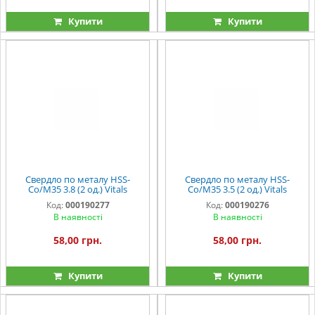
Купити
Купити
Свердло по металу HSS-
Свердло по металу HSS-
Co/M35 3.8 (2 од.) Vitals
Co/M35 3.5 (2 од.) Vitals
Professional
Professional
Код:
000190277
Код:
000190276
В наявності
В наявності
58,00 грн.
58,00 грн.
Купити
Купити