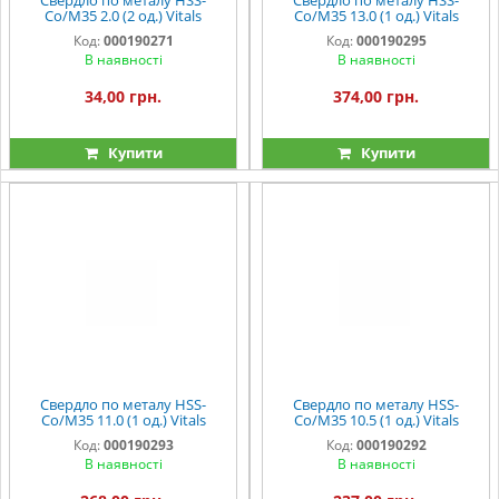
Co/M35 2.0 (2 од.) Vitals
Co/M35 13.0 (1 од.) Vitals
Professional
Professional
Код:
000190271
Код:
000190295
В наявності
В наявності
34,00 грн.
374,00 грн.
Купити
Купити
Свердло по металу HSS-
Свердло по металу HSS-
Co/M35 11.0 (1 од.) Vitals
Co/M35 10.5 (1 од.) Vitals
Professional
Professional
Код:
000190293
Код:
000190292
В наявності
В наявності