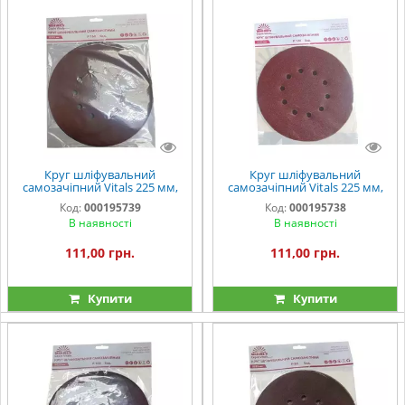
Круг шліфувальний
Круг шліфувальний
самозачіпний Vitals 225 мм,
самозачіпний Vitals 225 мм,
10 отв., з. – 150, 5 од.
10 відп. з. – 120, 5 од.
Код:
000195739
Код:
000195738
В наявності
В наявності
111,00 грн.
111,00 грн.
Купити
Купити