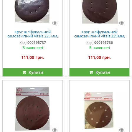
Круг шліфувальний
Круг шліфувальний
самозачіпний Vitals 225 мм,
самозачіпний Vitals 225 мм,
10 отв., з. – 100, 5 од.
10 отв., з. – 80, 5 од.
Код:
000195737
Код:
000195736
В наявності
В наявності
111,00 грн.
111,00 грн.
Купити
Купити