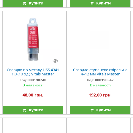
Купити
Купити
Свердло по металу HSS 4341
Свердло ступеневе спіральне
1.0 (10 од.) Vitals Master
4–12 мм Vitals Master
Код:
000190240
Код:
000190347
В наявності
В наявності
48,00 грн.
192,00 грн.
Купити
Купити