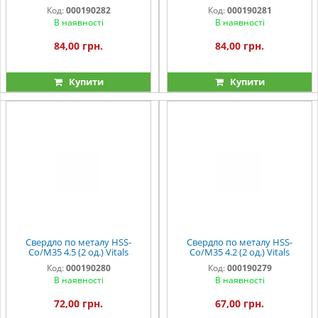
Professional
Professional
Код:
000190282
Код:
000190281
В наявності
В наявності
84,00 грн.
84,00 грн.
Купити
Купити
Свердло по металу HSS-
Свердло по металу HSS-
Co/M35 4.5 (2 од.) Vitals
Co/M35 4.2 (2 од.) Vitals
Professional
Professional
Код:
000190280
Код:
000190279
В наявності
В наявності
72,00 грн.
67,00 грн.