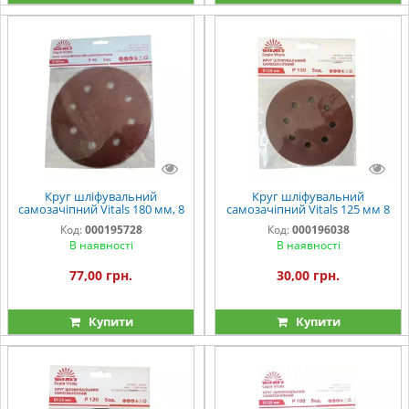
Круг шліфувальний
Круг шліфувальний
самозачіпний Vitals 180 мм, 8
самозачіпний Vitals 125 мм 8
отв. з. – 40, 5 од.
отв з. 150, 5 шт.
Код:
000195728
Код:
000196038
В наявності
В наявності
77,00 грн.
30,00 грн.
Купити
Купити