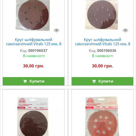
Круг шліфувальний
Круг шліфувальний
самозачіпний Vitals 125 мм, 8
самозачіпний Vitals 125 мм, 8
отв., з. – 120, 5 од.
отв., з. – 100, 5 од.
Код:
000196037
Код:
000196036
В наявності
В наявності
30,00 грн.
30,00 грн.
Купити
Купити