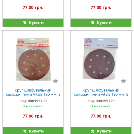
77,00 грн.
77,00 грн.
Купити
Купити
Круг шліфувальний
Круг шліфувальний
самозачіпний Vitals 180 мм, 8
самозачіпний Vitals 180 мм, 8
отв., з. – 80, 5 од.
отв., з. – 60, 5 од.
Код:
000195730
Код:
000195729
В наявності
В наявності
77,00 грн.
77,00 грн.
Купити
Купити