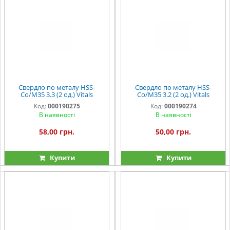
Свердло по металу HSS-
Свердло по металу HSS-
Co/M35 3.3 (2 од.) Vitals
Co/M35 3.2 (2 од.) Vitals
Professional
Professional
Код:
000190275
Код:
000190274
В наявності
В наявності
58,00 грн.
50,00 грн.
Купити
Купити