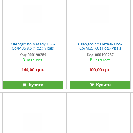
Свердло по металу HSS-
Свердло по металу HSS-
Co/M35 8.5 (1 од.) Vitals
Co/M35 7.0 (1 од.) Vitals
Professional
Professional
Код:
000190289
Код:
000190287
В наявності
В наявності
144,00 грн.
100,00 грн.
Купити
Купити