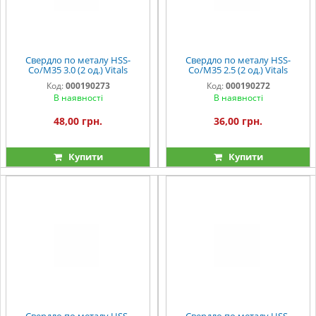
Свердло по металу HSS-
Свердло по металу HSS-
Co/M35 3.0 (2 од.) Vitals
Co/M35 2.5 (2 од.) Vitals
Professional
Professional
Код:
000190273
Код:
000190272
В наявності
В наявності
48,00 грн.
36,00 грн.
Купити
Купити
Свердло по металу HSS-
Свердло по металу HSS-