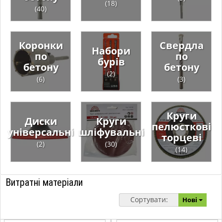
(18)
(40)
Коронки
Свердла
Набори
по
по
бурів
бетону
бетону
(2)
(6)
(3)
Круги
Диски
Круги
пелюсткові
універсальні
шліфувальні
торцеві
(2)
(30)
(14)
Витратні матеріали
Сортувати:
Нові