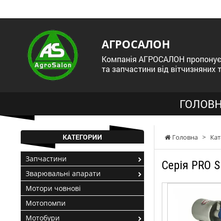
АГРОСАЛОН
Компанія АГРОСАЛОН пропонує 
та запчастини від вітчизняних 
ГОЛОВН
КАТЕГОРИИ
Головна
>
Кат
Запчастини
Серія PRO 
Зварювальні апарати
Мотори човнові
Мотопомпи
Мотобури