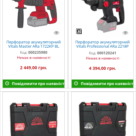
Перфоратор акумуляторний
Перфоратор акумуляторний
Vitals Master ARa 1722KP BL
Vitals Professional ARa 2218P
BS SmartLine
Код:
000235980
Код:
000120241
Немає в наявності
Немає в наявності
2 449,00 грн.
4 394,00 грн.
Повідомити про наявність
Повідомити про наявність