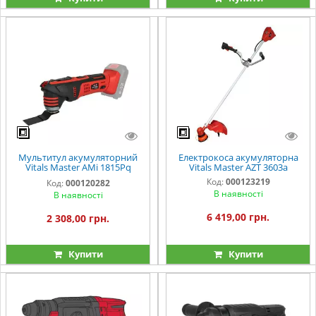
Мультитул акумуляторний
Електрокоса акумуляторна
Vitals Master AMi 1815Pq
Vitals Master AZT 3603a
SmartLine
Код:
000123219
Код:
000120282
В наявності
В наявності
6 419,00 грн.
2 308,00 грн.
Купити
Купити