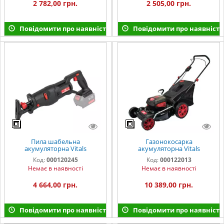
2 782,00 грн.
2 505,00 грн.
Повідомити про наявність
Повідомити про наявність
Пила шабельна
Газонокосарка
акумуляторна Vitals
акумуляторна Vitals
Professional ATz 1825Pp BS
Professional AZP 3629p
Код:
000120245
Код:
000122013
SmartLine
SmartLine
Немає в наявності
Немає в наявності
4 664,00 грн.
10 389,00 грн.
Повідомити про наявність
Повідомити про наявність