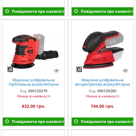
Повідомити про наявність
Повідомити про наявність
Машина шліфувальна
Машина шліфувальна
Орбітальна акумуляторна
ексцентрікова акумуляторна
Vitals Master AVs 1814P
Vitals Master AEs 18125P
Код:
000120279
Код:
000120280
SmartLine
SmartLine
Немає в наявності
Немає в наявності
832,00 грн.
744,00 грн.
Повідомити про наявність
Повідомити про наявність