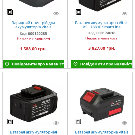
Зарядний пристрій для
Батарея акумуляторна Vitals
акумуляторів Vitals
ASL 1880P SmartLine
Professional LSL 1835-2P
Код:
000174616
Код:
000120285
SmartLine
Немає в наявності
Немає в наявності
3 827,00 грн.
1 588,00 грн.
Повідомити про наявність
Повідомити про наявність
Батарея аккумуляторная
Батарея акумуляторна Vitals