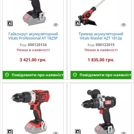
Гайкокрут акумуляторний
Тример акумуляторний
Vitals Professional AT 1825P
Vitals Master AZT 1812p
SmartLine
SmartLine
Код:
000120134
Код:
000122015
Немає в наявності
Немає в наявності
3 421,00 грн.
1 835,00 грн.
Повідомити про наявність
Повідомити про наявність