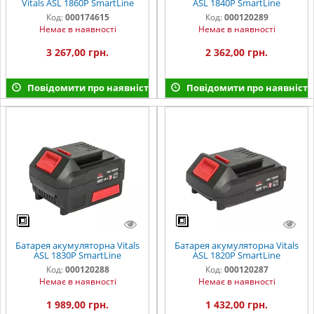
Vitals ASL 1860P SmartLine
ASL 1840P SmartLine
Код:
000174615
Код:
000120289
Немає в наявності
Немає в наявності
3 267,00 грн.
2 362,00 грн.
Повідомити про наявність
Повідомити про наявність
Батарея акумуляторна Vitals
Батарея акумуляторна Vitals
ASL 1830P SmartLine
ASL 1820P SmartLine
Код:
000120288
Код:
000120287
Немає в наявності
Немає в наявності
1 989,00 грн.
1 432,00 грн.