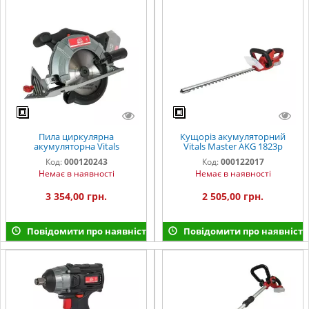
Пила циркулярна
Кущоріз акумуляторний
акумуляторна Vitals
Vitals Master AKG 1823p
Professional ARg 18165Pa BS
SmartLine
Код:
000120243
Код:
000122017
Немає в наявності
Немає в наявності
3 354,00 грн.
2 505,00 грн.
Повідомити про наявність
Повідомити про наявність