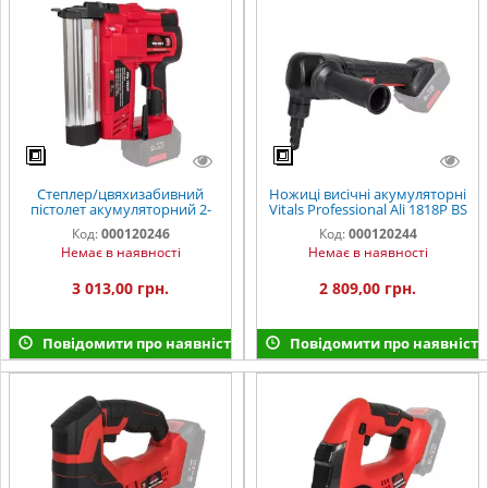
Степлер/цвяхизабивний
Ножиці висічні акумуляторні
пістолет акумуляторний 2-
Vitals Professional Ali 1818P BS
в-1 Vitals Master ANp 1850P
SmartLine
Код:
000120246
Код:
000120244
SmartLine
Немає в наявності
Немає в наявності
3 013,00 грн.
2 809,00 грн.
Повідомити про наявність
Повідомити про наявність