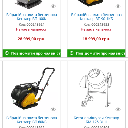
Вібраційна плита бензинова
Вібраційна плита бензинова
Кентавр ВП 100К
Кентавр ВП 90-1КБ
Код:
000243924
Код:
000243923
Немає в наявності
Немає в наявності
28 999,00 грн.
18 999,00 грн.
Повідомити про наявність
Повідомити про наявність
Вібраційна плита бензинова
Бетонозмішувач Кентавр
Кентавр ВП 60КБ
БМ-125-3НН
Код:
000243922
Код:
000240505