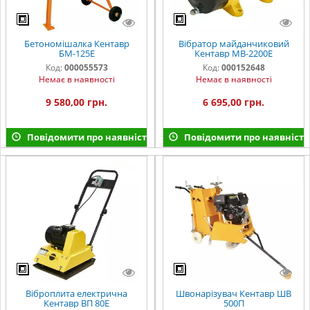
Бетономішалка Кентавр
Вібратор майданчиковий
БМ-125Е
Кентавр МВ-2200Е
Код:
000055573
Код:
000152648
Немає в наявності
Немає в наявності
9 580,00 грн.
6 695,00 грн.
Повідомити про наявність
Повідомити про наявність
Віброплита електрична
Швонарізувач Кентавр ШВ
Кентавр ВП 80Е
500П