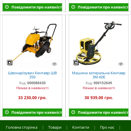
Повідомити про наявність
Повідомити про наявність
Швонарізувач Кентавр ШВ
Машина затиральна Кентавр
350
3М-60Е
Код:
000088430
Код:
000152649
Немає в наявності
Немає в наявності
33 230,00 грн.
30 939,00 грн.
Повідомити про наявність
Повідомити про наявність
Головна сторінка
|
Товари
|
Контакти
|
Про нас
|