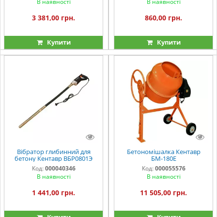
В наявності
В наявності
3 381,00 грн.
860,00 грн.
Купити
Купити
Вібратор глибинний для
Бетономішалка Кентавр
бетону Кентавр ВБР0801Э
БМ-180Е
Код:
000040346
Код:
000055576
В наявності
В наявності
1 441,00 грн.
11 505,00 грн.
Купити
Купити