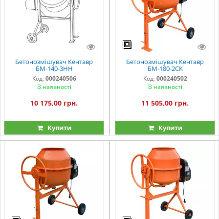
Бетонозмішувач Кентавр
Бетонозмішувач Кентавр
БМ-140-3НН
БМ-180-2СК
Код:
000240506
Код:
000240502
В наявності
В наявності
10 175,00 грн.
11 505,00 грн.
Купити
Купити