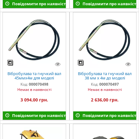
Повідомити про наявність
Повідомити про наявність
Вібробулава та гнучкий вал
Вібробулава та гнучкий вал
45ммх4м для моделі
38 мм х 4м до моделі
Код:
000070498
Код:
000070497
Немає в наявності
Немає в наявності
3 094,00 грн.
2 636,00 грн.
Повідомити про наявність
Повідомити про наявність