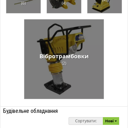
(6)
(4)
Вібротрамбовки
(2)
Будівельне обладнання
Сортувати:
Нові