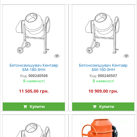
Бетонозмішувач Кентавр
Бетонозмішувач Кентавр
БМ-180-3НН
БМ-160-3НН
Код:
000240508
Код:
000240507
В наявності
В наявності
11 505,00 грн.
10 909,00 грн.
Купити
Купити