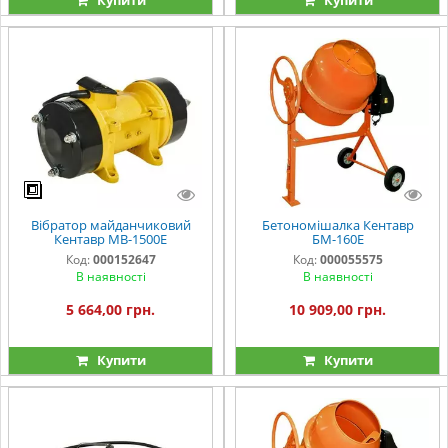
Вібратор майданчиковий
Бетономішалка Кентавр
Кентавр МВ-1500Е
БМ-160Е
Код:
000152647
Код:
000055575
В наявності
В наявності
5 664,00 грн.
10 909,00 грн.
Купити
Купити