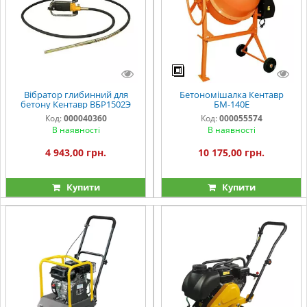
Вібратор глибинний для
Бетономішалка Кентавр
бетону Кентавр ВБР1502Э
БМ-140Е
Код:
000040360
Код:
000055574
В наявності
В наявності
4 943,00 грн.
10 175,00 грн.
Купити
Купити