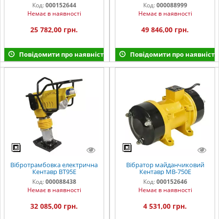
Код:
000152644
Код:
000088999
Немає в наявності
Немає в наявності
25 782,00 грн.
49 846,00 грн.
Повідомити про наявність
Повідомити про наявність
Вібротрамбовка електрична
Вібратор майданчиковий
Кентавр ВТ95E
Кентавр МВ-750Е
Код:
000088438
Код:
000152646
Немає в наявності
Немає в наявності
32 085,00 грн.
4 531,00 грн.