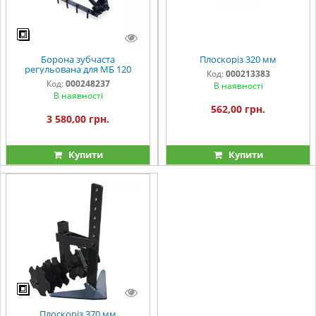
Борона зубчаста
Плоскоріз 320 мм
регульована для МБ 120
Код:
000213383
Код:
000248237
В наявності
В наявності
562,00 грн.
3 580,00 грн.
Купити
Купити
Плоскоріз 370 мм