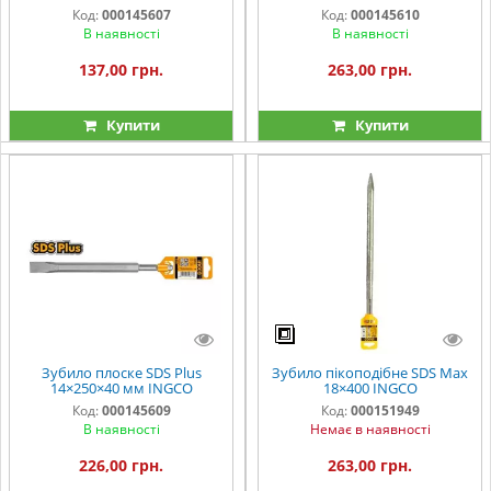
Код:
000145607
Код:
000145610
В наявності
В наявності
137,00 грн.
263,00 грн.
Купити
Купити
Зубило плоске SDS Plus
Зубило пікоподібне SDS Max
14×250×40 мм INGCO
18×400 INGCO
Код:
000145609
Код:
000151949
В наявності
Немає в наявності
226,00 грн.
263,00 грн.