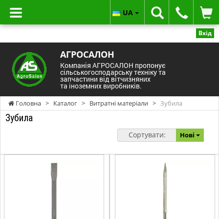
UA
Вхід
АГРОСАЛОН
Компанія АГРОСАЛОН пропонує
сільськогосподарську техніку та
запчастини від вітчизняних
та іноземних виробників.
Головна
>
Каталог
>
Витратні матеріали
>
Зубила
Зубила
Сортувати:
Нові