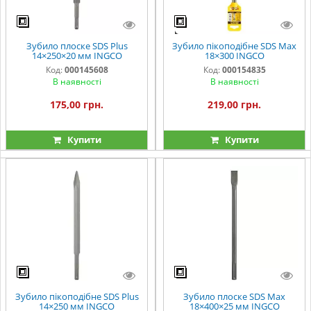
Зубило плоске SDS Plus
Зубило пікоподібне SDS Max
14×250×20 мм INGCO
18×300 INGCO
Код:
000145608
Код:
000154835
В наявності
В наявності
175,00 грн.
219,00 грн.
Купити
Купити
Зубило пікоподібне SDS Plus
Зубило плоске SDS Max
14×250 мм INGCO
18×400×25 мм INGCO