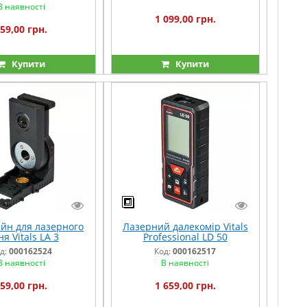
В наявності
1 099,00 грн.
59,00 грн.
Купити
Купити
йн для лазерного
Лазерний далекомір Vitals
ня Vitals LA 3
Professional LD 50
д:
000162524
Код:
000162517
В наявності
В наявності
59,00 грн.
1 659,00 грн.