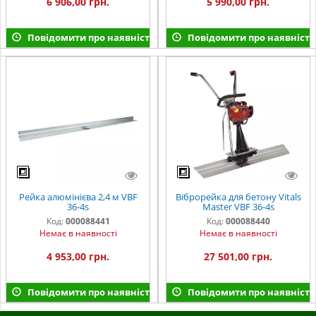
6 906,00 грн.
5 990,00 грн.
Повідомити про наявність
Повідомити про наявність
Рейка алюмінієва 2,4 м VBF
Віброрейка для бетону Vitals
36-4s
Master VBF 36-4s
Код:
000088441
Код:
000088440
Немає в наявності
Немає в наявності
4 953,00 грн.
27 501,00 грн.
Повідомити про наявність
Повідомити про наявність