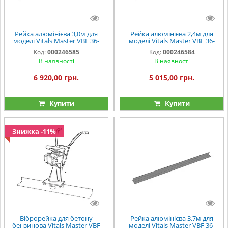
Рейка алюмінієва 3,0м для
Рейка алюмінієва 2,4м для
моделі Vitals Master VBF 36-
моделі Vitals Master VBF 36-
4so
4so
Код:
000246585
Код:
000246584
В наявності
В наявності
6 920,00 грн.
5 015,00 грн.
Купити
Купити
Знижка -11%
Віброрейка для бетону
Рейка алюмінієва 3,7м для
бензинова Vitals Master VBF
моделі Vitals Master VBF 36-