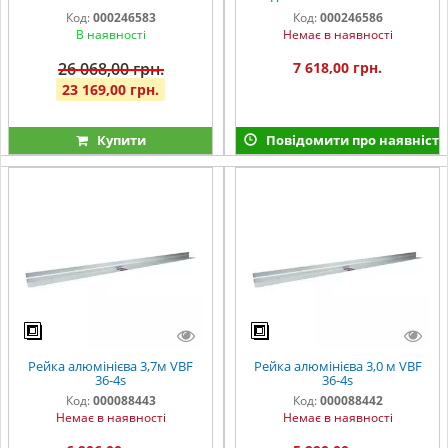
36-4so
4so
Код:
000246583
Код:
000246586
В наявності
Немає в наявності
26 068,00 грн.
7 618,00 грн.
23 169,00 грн.
Купити
Повідомити про наявність
Рейка алюмінієва 3,7м VBF
Рейка алюмінієва 3,0 м VBF
36-4s
36-4s
Код:
000088443
Код:
000088442
Немає в наявності
Немає в наявності