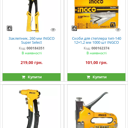
Заклепник, 260 мм INGCO
Скоби для степлера тип-140
Super Select
12×1,2 мм 1000 шт INGCO
Код:
000184351
Код:
000162374
В наявності
В наявності
219,00 грн.
101,00 грн.
Купити
Купити