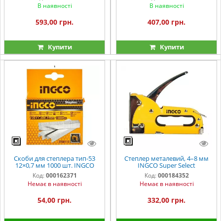
В наявності
В наявності
593,00 грн.
407,00 грн.
Купити
Купити
Скоби для степлера тип-53
Степлер металевий, 4–8 мм
12×0,7 мм 1000 шт. INGCO
INGCO Super Select
Код:
000162371
Код:
000184352
Немає в наявності
Немає в наявності
54,00 грн.
332,00 грн.