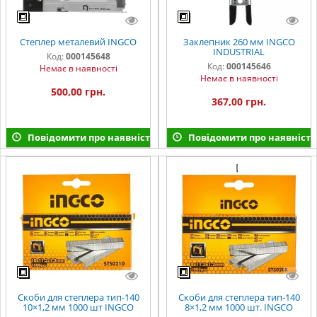
Степлер металевий INGCO
Заклепник 260 мм INGCO
INDUSTRIAL
Код:
000145648
Код:
000145646
Немає в наявності
Немає в наявності
500,00 грн.
367,00 грн.
Повідомити про наявність
Повідомити про наявність
Скоби для степлера тип-140
Скоби для степлера тип-140
10×1,2 мм 1000 шт INGCO
8×1,2 мм 1000 шт. INGCO