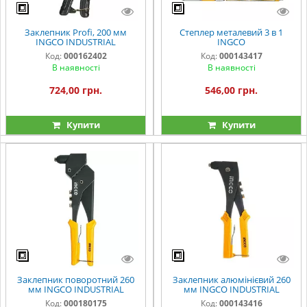
Заклепник Profi, 200 мм
Степлер металевий 3 в 1
INGCO INDUSTRIAL
INGCO
Код:
000162402
Код:
000143417
В наявності
В наявності
724,00 грн.
546,00 грн.
Купити
Купити
Заклепник поворотний 260
Заклепник алюмінієвий 260
мм INGCO INDUSTRIAL
мм INGCO INDUSTRIAL
Код:
000180175
Код:
000143416