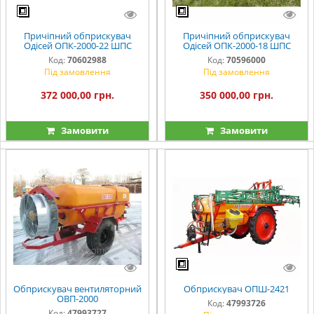
Причіпний обприскувач
Причіпний обприскувач
Одісей ОПК-2000-22 ШПС
Одісей ОПК-2000-18 ШПС
Код:
70602988
Код:
70596000
Під замовлення
Під замовлення
372 000,00 грн.
350 000,00 грн.
Замовити
Замовити
Обприскувач вентиляторний
Обприскувач ОПШ-2421
ОВП-2000
Код:
47993726
Код:
47993727