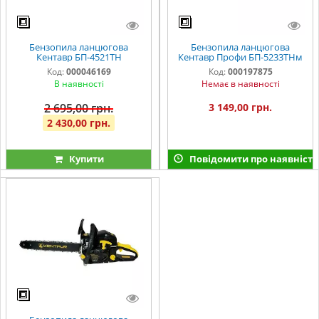
Бензопила ланцюгова
Бензопила ланцюгова
Кентавр БП-4521ТН
Кентавр Профи БП-5233ТНм
Код:
000046169
Код:
000197875
В наявності
Немає в наявності
2 695,00 грн.
3 149,00 грн.
2 430,00 грн.
Купити
Повідомити про наявність