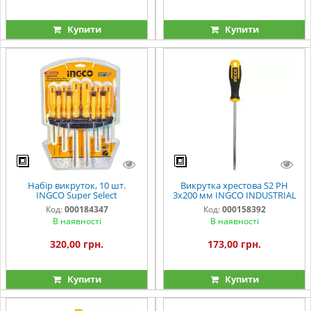
Купити
Купити
Набір викруток, 10 шт.
Викрутка хрестова S2 PH
INGCO Super Select
3х200 мм INGCO INDUSTRIAL
Код:
000184347
Код:
000158392
В наявності
В наявності
320,00 грн.
173,00 грн.
Купити
Купити