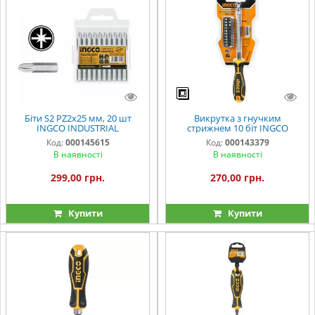
Біти S2 PZ2х25 мм, 20 шт
Викрутка з гнучким
INGCO INDUSTRIAL
стрижнем 10 біт INGCO
Код:
000145615
Код:
000143379
В наявності
В наявності
299,00 грн.
270,00 грн.
Купити
Купити