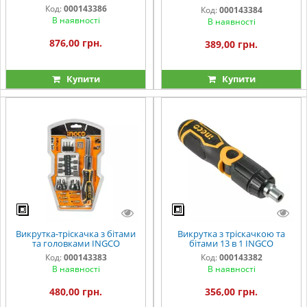
24 шт. INGCO
Код:
000143386
Код:
000143384
В наявності
В наявності
876,00 грн.
389,00 грн.
Купити
Купити
Викрутка-тріскачка з бітами
Викрутка з тріскачкою та
та головками INGCO
бітами 13 в 1 INGCO
Код:
000143383
Код:
000143382
В наявності
В наявності
480,00 грн.
356,00 грн.