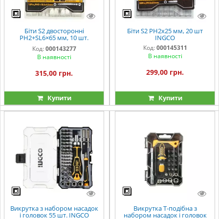
Біти S2 двосторонні
Біти S2 PH2x25 мм, 20 шт
PH2+SL6×65 мм, 10 шт.
INGCO
INGCO
Код:
000145311
Код:
000143277
В наявності
В наявності
299,00 грн.
315,00 грн.
Купити
Купити
Викрутка з набором насадок
Викрутка Т-подібна з
і головок 55 шт. INGCO
набором насадок і головок