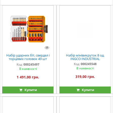
Набір ударних біт, свердел і
Набір мінівикруток 8 од.
торцевих головок 49 шт
INGCO INDUSTRIAL
INGCO INDUSTRIAL
Код:
000245548
Код:
000245497
В наявності
В наявності
319,00 грн.
1 491,00 грн.
Купити
Купити