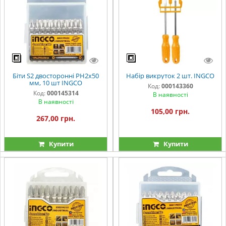
Біти S2 двосторонні PH2x50
Набір викруток 2 шт. INGCO
мм, 10 шт INGCO
Код:
000143360
Код:
000145314
В наявності
В наявності
105,00 грн.
267,00 грн.
Купити
Купити