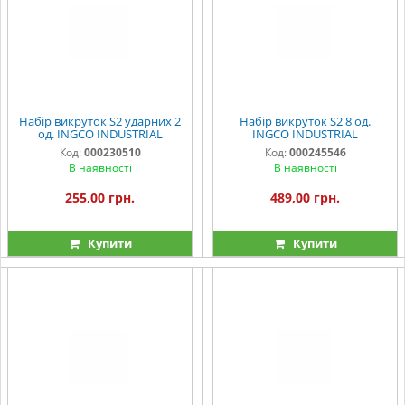
Набір викруток S2 ударних 2
Набір викруток S2 8 од.
од. INGCO INDUSTRIAL
INGCO INDUSTRIAL
Код:
000230510
Код:
000245546
В наявності
В наявності
255,00 грн.
489,00 грн.
Купити
Купити