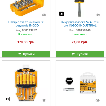
Набір біт із тримачем 30
Викрутка плоска S2 6,5х38
предметів INGCO
мм INGCO INDUSTRIAL
Код:
000143282
Код:
000159440
В наявності
В наявності
378,00 грн.
71,00 грн.
Купити
Купити