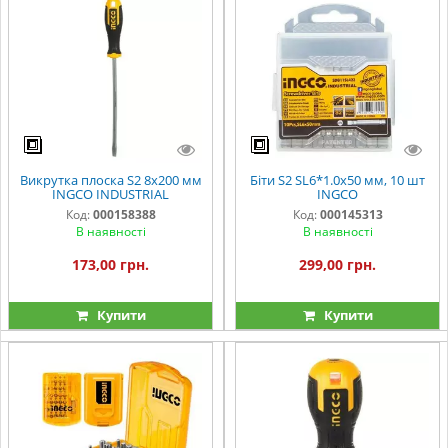
Викрутка плоска S2 8х200 мм
Біти S2 SL6*1.0x50 мм, 10 шт
INGCO INDUSTRIAL
INGCO
Код:
000158388
Код:
000145313
В наявності
В наявності
173,00 грн.
299,00 грн.
Купити
Купити