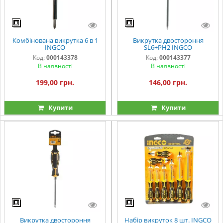
Комбінована викрутка 6 в 1
Викрутка двостороння
INGCO
SL6+PH2 INGCO
Код:
000143378
Код:
000143377
В наявності
В наявності
199,00 грн.
146,00 грн.
Купити
Купити
Викрутка двостороння
Набір викруток 8 шт. INGCO