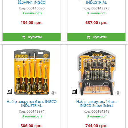
SL5+PH1 INGCO
INDUSTRIAL
Код:
000145630
Код:
000143375
В наявності
В наявності
134,00 грн.
637,00 грн.
Купити
Купити
Набір викруток 6 шт. INGCO
Набір викруток, 14 шт.
INDUSTRIAL
INGCO Super Select
Код:
000143374
Код:
000184348
В наявності
В наявності
506,00 грн.
744,00 грн.