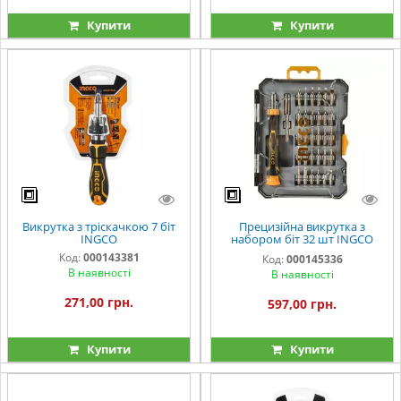
Купити
Купити
Викрутка з тріскачкою 7 біт
Прецизійна викрутка з
INGCO
набором біт 32 шт INGCO
INDUSTRIAL
Код:
000143381
Код:
000145336
В наявності
В наявності
271,00 грн.
597,00 грн.
Купити
Купити