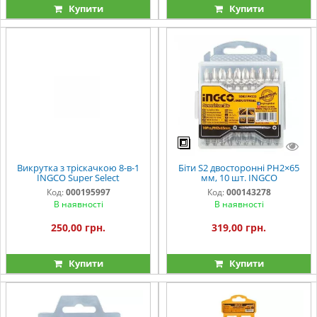
Купити
Купити
Викрутка з тріскачкою 8-в-1
Біти S2 двосторонні PH2×65
INGCO Super Select
мм, 10 шт. INGCO
Код:
000195997
Код:
000143278
В наявності
В наявності
250,00 грн.
319,00 грн.
Купити
Купити