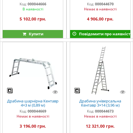
Код:
000044666
Код:
000044670
В наявності
Немає в наявності
5 102,00 грн.
4 906,00 грн.
Купити
Повідомити про наявність
Драбина шарнірна Кентавр
Драбина універсальна
4×3 м (0,89 м)
Кентавр 3×14 (3,96 м)
Код:
000044669
Код:
000044673
Немає в наявності
Немає в наявності
3 196,00 грн.
12 321,00 грн.