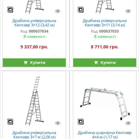
Драбина універсальна
Драбина універсальна
Кентавр 3×12 (3,42 м)
Кентавр 3×11 (3,14 м)
Код:
000037034
Код:
000037033
В наявності
В наявності
9 337,00 грн.
8 711,00 грн.
Купити
Купити
Драбина універсальна
Драбина шарнірна Кентавр
Кентавр 3×7 м (2,06 м)
4×4 м (1,17 м)