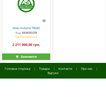
New Holland T8040
Код:
503935379
Під замовлення
2 211 000,00 грн.
Замовити
Головна сторінка
|
Товари
|
Контакти
|
Про нас
|
Відгуки