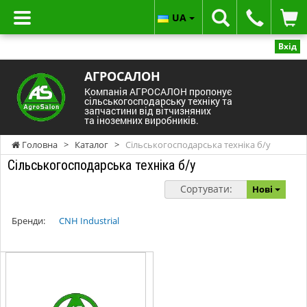
UA
Вхід
АГРОСАЛОН
Компанія АГРОСАЛОН пропонує
сільськогосподарську техніку та
запчастини від вітчизняних
та іноземних виробників.
Головна
>
Каталог
>
Сільськогосподарська техніка б/у
Сільськогосподарська техніка б/у
Сортувати:
Нові
Бренди:
CNH Industrial