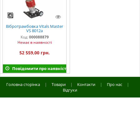
Вібротрамбовка Vitals Master
VS 8012a
Код:
000088879
Немає в наявності
52 559,00 грн.
Повідомити про наявність
Головна сторінка
|
Товари
|
Контакти
|
Про нас
|
Відгуки