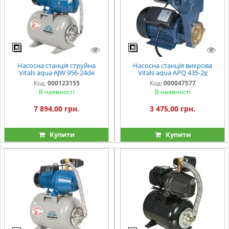
Насосна станція струйна
Насосна станція вихрова
Vitals aqua AJW 956-24de
Vitals aqua APQ 435-2g
Код:
000123155
Код:
000047577
В наявності
В наявності
7 894,00 грн.
3 475,00 грн.
Купити
Купити