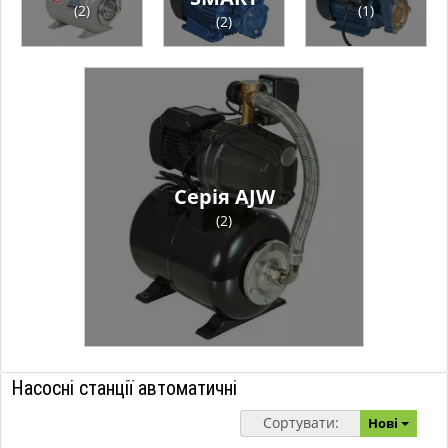
(2)
(1)
(2)
Серія AJW
(2)
Насосні станції автоматичні
Сортувати:
Нові