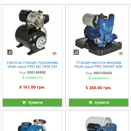
Насосна станція струменева
Станція насосна вихрева
Vitals aqua PRO AJS 1050-24Y
Vitals aqua PRO SMART 436-
2td inline box
Код:
000148888
Код:
000148468
В наявності
В наявності
8 161,00 грн.
5 260,00 грн.
Купити
Купити