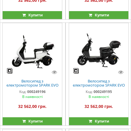
32 562,00 грн.
32 562,00 грн.
Купити
Купити
Велосипед з
Велосипед з
електромотором SPARK EVO
електромотором SPARK EVO
14" 60V/1200W/25Ah білий
14" 60V/1200W/25Ah чорний
Код:
000249196
Код:
000249195
В наявності
В наявності
32 562,00 грн.
32 562,00 грн.
Купити
Купити