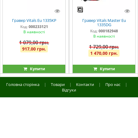
Гравер Vitals Eu 1335KP
Гравер Vitals Master Eu
1335DG
Код:
000233121
Код:
000182948
В наявності
В наявності
1 079,00 грн.
1 729,00 грн.
917,00 грн.
1 470,00 грн.
Купити
Купити
Головна сторінка
|
Товари
|
Контакти
|
Про нас
|
Відгуки