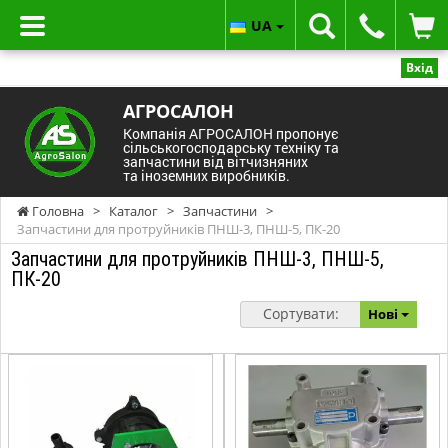
UA
Вхід
АГРОСАЛОН
Компанія АГРОСАЛОН пропонує
сільськогосподарську техніку та
запчастини від вітчизняних
та іноземних виробників.
Головна
>
Каталог
>
Запчастини
>
Запчастини для протруйників ПНШ-3, ПНШ-5, ПК-20
Запчастини для протруйників ПНШ-3, ПНШ-5,
ПК-20
Сортувати:
Нові