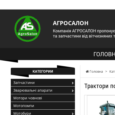
АГРОСАЛОН
Компанія АГРОСАЛОН пропонує 
та запчастини від вітчизняних 
ГОЛОВН
КАТЕГОРИИ
Головна
>
Кат
Запчастини
Трактори по
Зварювальні апарати
Мотори човнові
Мотопомпи
Мотобури