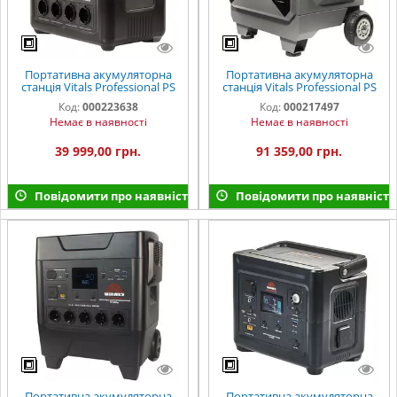
Портативна акумуляторна
Портативна акумуляторна
станція Vitals Professional PS
станція Vitals Professional PS
1800qc
4500qc
Код:
000223638
Код:
000217497
Немає в наявності
Немає в наявності
39 999,00 грн.
91 359,00 грн.
Повідомити про наявність
Повідомити про наявність
Портативна акумуляторна
Портативна акумуляторна