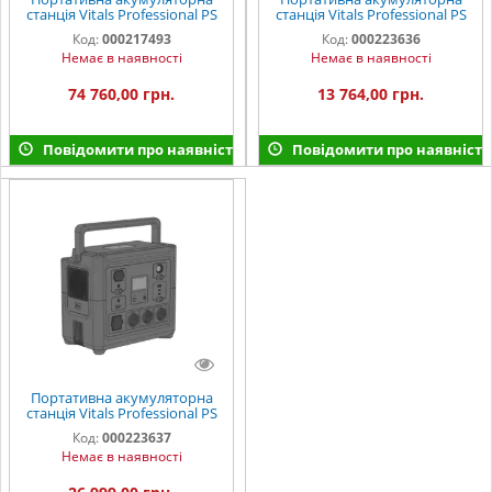
станція Vitals Professional PS
станція Vitals Professional PS
3600qc
500qc
Код:
000217493
Код:
000223636
Немає в наявності
Немає в наявності
74 760,00 грн.
13 764,00 грн.
Повідомити про наявність
Повідомити про наявність
Портативна акумуляторна
станція Vitals Professional PS
1000qc
Код:
000223637
Немає в наявності