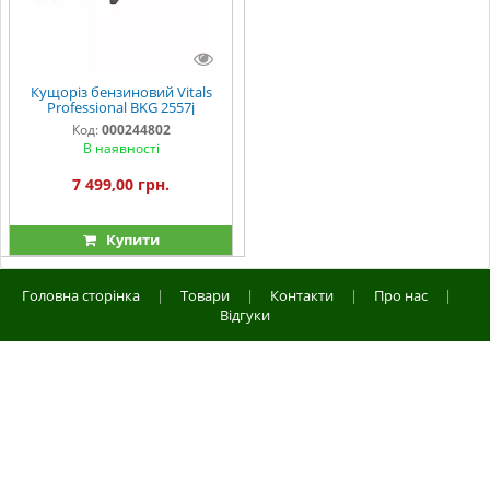
Кущоріз бензиновий Vitals
Professional BKG 2557j
Код:
000244802
В наявності
7 499,00 грн.
Купити
Головна сторінка
|
Товари
|
Контакти
|
Про нас
|
Відгуки