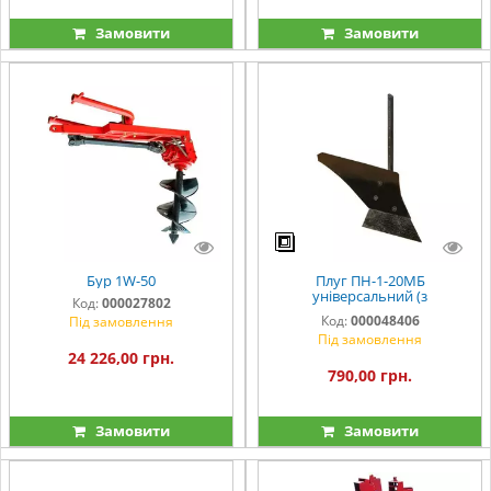
Замовити
Замовити
Бур 1W-50
Плуг ПН-1-20МБ
універсальний (з
Код:
000027802
привареним відвалом)
Код:
000048406
Під замовлення
Під замовлення
24 226,00 грн.
790,00 грн.
Замовити
Замовити