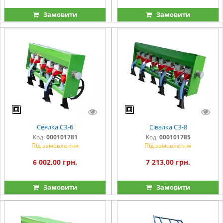
Замовити
Замовити
Сеялка СЗ-6
Сівалка СЗ-8
Код:
000101781
Код:
000101785
Під замовлення
Під замовлення
6 002,00 грн.
7 213,00 грн.
Замовити
Замовити