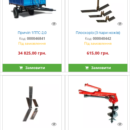
Причіп 1ПТС-2,0
Плоскоріз (3 пари ножів)
Код:
000046841
Код:
000040442
Під замовлення
Під замовлення
34 825,00 грн.
615,00 грн.
Замовити
Замовити