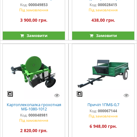
Код:
000049853
Код:
000028415
Під замовлення
Під замовлення
3 900,00 грн.
438,00 грн.
Замовити
Замовити
Картоплекопалка грохотная
Причіп 1ПМБ-0,7
МБ-1080-1012
Код:
000067144
Код:
000048981
Під замовлення
Під замовлення
6 948,00 грн.
2 820,00 грн.