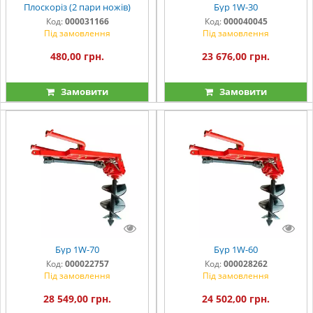
Плоскоріз (2 пари ножів)
Бур 1W-30
Код:
000031166
Код:
000040045
Під замовлення
Під замовлення
480,00 грн.
23 676,00 грн.
Замовити
Замовити
Бур 1W-70
Бур 1W-60
Код:
000022757
Код:
000028262
Під замовлення
Під замовлення
28 549,00 грн.
24 502,00 грн.