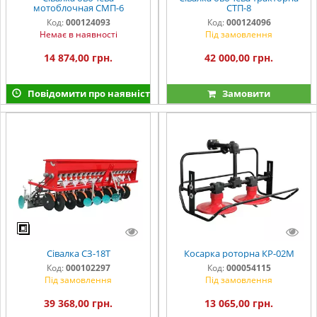
мотоблочная СМП-6
СТП-8
Код:
000124093
Код:
000124096
Немає в наявності
Під замовлення
14 874,00 грн.
42 000,00 грн.
Повідомити про наявність
Замовити
Сівалка СЗ-18Т
Косарка роторна КР-02М
Код:
000102297
Код:
000054115
Під замовлення
Під замовлення
39 368,00 грн.
13 065,00 грн.