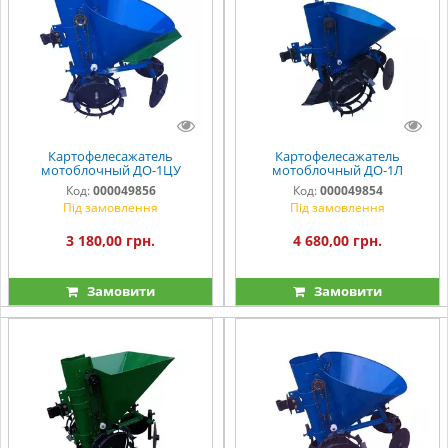
Картофелесажатель
Картофелесажатель
мотоблочный ДО-1ЦУ
мотоблочный ДО-1Л
Код:
000049856
Код:
000049854
Під замовлення
Під замовлення
3 180,00 грн.
4 680,00 грн.
Замовити
Замовити