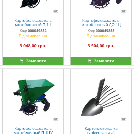
Картофелесажатель
Картофелесажатель
мотоблочный П-1Ц
мотоблочный ДО-1Ц
Код:
000049852
Код:
000049855
Під замовлення
Під замовлення
3 048,00 грн.
3 504,00 грн.
Замовити
Замовити
Картофелесажатель
Картоплекопалка
мотоблочный П-1ЦУ
(універсальна)