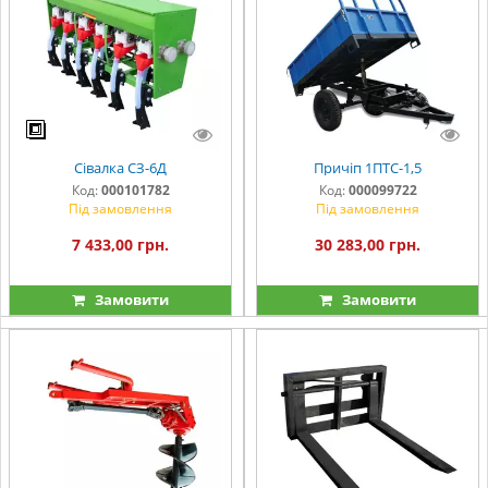
Сівалка СЗ-6Д
Причіп 1ПТС-1,5
Код:
000101782
Код:
000099722
Під замовлення
Під замовлення
7 433,00 грн.
30 283,00 грн.
Замовити
Замовити