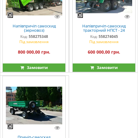
Напівпричіп самоскид
Напівпричіп-самоскид
(зерновоз)
тракторний НПСТ - 24
Код:
558275348
Код:
558274045
Під замовлення
Під замовлення
800 000,00 грн.
600 000,00 грн.
Замовити
Замовити
Причіп-самоскид