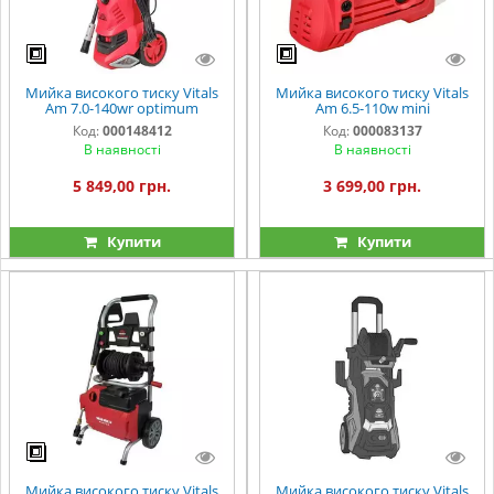
Мийка високого тиску Vitals
Мийка високого тиску Vitals
Am 7.0-140wr optimum
Am 6.5-110w mini
Код:
000148412
Код:
000083137
В наявності
В наявності
5 849,00 грн.
3 699,00 грн.
Купити
Купити
Мийка високого тиску Vitals
Мийка високого тиску Vitals