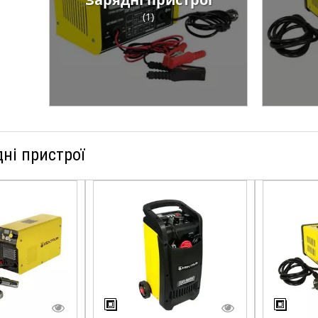
(1)
ні пристрої