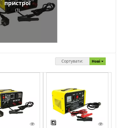
пристрої
(3)
Сортувати:
Нові