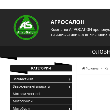
АГРОСАЛОН
Компанія АГРОСАЛОН пропонує 
та запчастини від вітчизняних 
ГОЛОВН
КАТЕГОРИИ
Головна
>
Кат
Запчастини
Зварювальні апарати
Мотори човнові
Мотопомпи
Мотобури