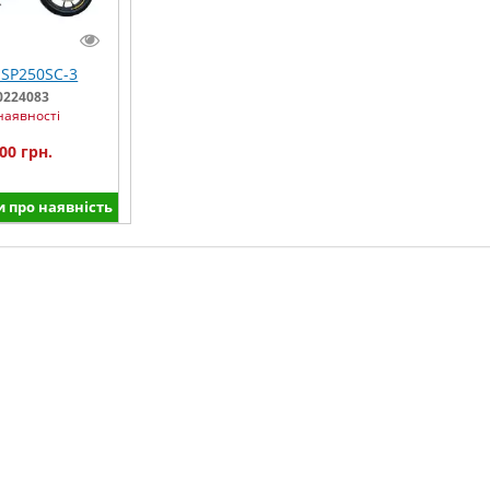
SP250SC-3
0224083
наявності
00 грн.
 про наявність