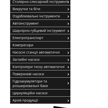
Столярно-слюсарний інструмент
Викрутки та біти
Оздоблювальні інструменти
Автоінструмент
Шарнірно-губцевий інструмент
Електротранспорт
Компресори
Насосні станції автоматичні
Заглибні насоси
Контролери тиску автоматичні
Поверхневі насоси
Гідроакумулятори та
розширювальні баки
Циркуляційні насоси
Архів продукції