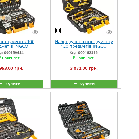
інструментів 100
Набір ручного інструменту
дметів INGCO
120 предметів INGCO
д:
000159444
Код:
000162316
В наявності
В наявності
953,00 грн.
3 072,00 грн.
Купити
Купити