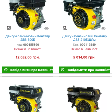
Двигун бензиновий Кентавр
Двигун бензиновий Кентавр
ДВЗ-390Б
ДВЗ-210БШЛм
Код:
000155890
Код:
000119349
Немає в наявності
Немає в наявності
12 032,00 грн.
5 014,00 грн.
Повідомити про наявність
Повідомити про наявність