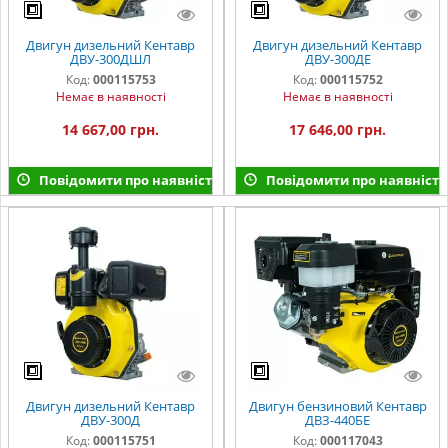
Двигун дизельний Кентавр
Двигун дизельний Кентавр
ДВУ-300ДШЛ
ДВУ-300ДЕ
Код:
000115753
Код:
000115752
Немає в наявності
Немає в наявності
14 667,00 грн.
17 646,00 грн.
Повідомити про наявність
Повідомити про наявність
Двигун дизельний Кентавр
Двигун бензиновий Кентавр
ДВУ-300Д
ДВЗ-440БЕ
Код:
000115751
Код:
000117043