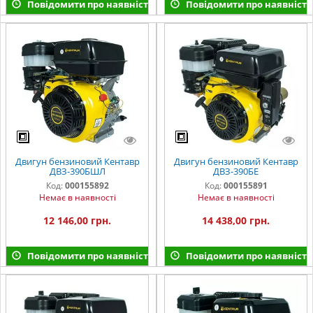
Повідомити про наявність
Повідомити про наявність
Двигун бензиновий Кентавр
Двигун бензиновий Кентавр
ДВЗ-390БШЛ
ДВЗ-390БЕ
Код:
000155892
Код:
000155891
Немає в наявності
Немає в наявності
12 146,00 грн.
14 438,00 грн.
Повідомити про наявність
Повідомити про наявність