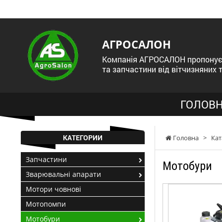
АГРОСАЛОН
Компанія АГРОСАЛОН пропонує 
та запчастини від вітчизняних 
ГОЛОВН
КАТЕГОРИИ
Головна
>
Кат
Запчастини
Мотобури
Зварювальні апарати
Мотори човнові
Мотопомпи
Мотобури