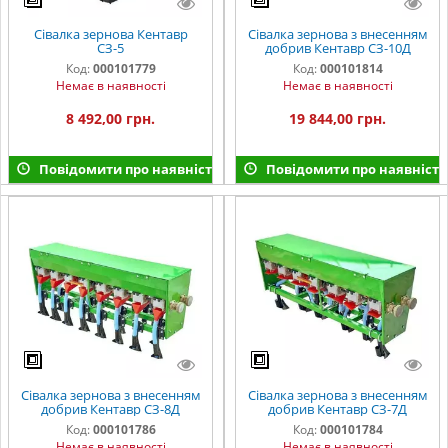
Сівалка зернова Кентавр
Сівалка зернова з внесенням
СЗ-5
добрив Кентавр СЗ-10Д
Код:
000101779
Код:
000101814
Немає в наявності
Немає в наявності
8 492,00 грн.
19 844,00 грн.
Повідомити про наявність
Повідомити про наявність
Сівалка зернова з внесенням
Сівалка зернова з внесенням
добрив Кентавр СЗ-8Д
добрив Кентавр СЗ-7Д
Код:
000101786
Код:
000101784
Немає в наявності
Немає в наявності