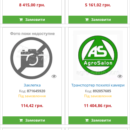
8 415,00 грн.
5 161,02 грн.
Замовити
Замовити
Заклепка
Транспортер похилої камери
Код:
871645920
Код:
892057685
Під замовлення
Під замовлення
114,42 грн.
11 404,86 грн.
Замовити
Замовити