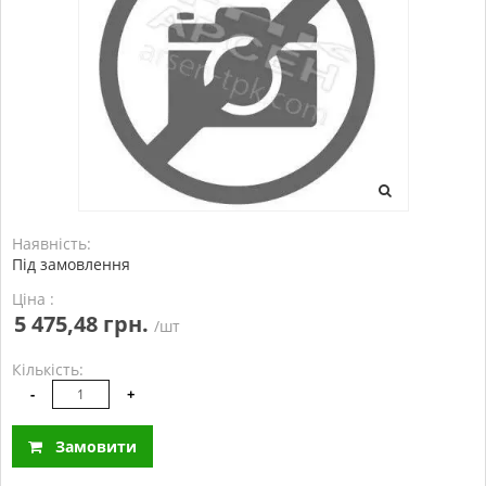
Наявність:
Під замовлення
Ціна :
5 475,48 грн.
/шт
Кількість:
-
+
Замовити