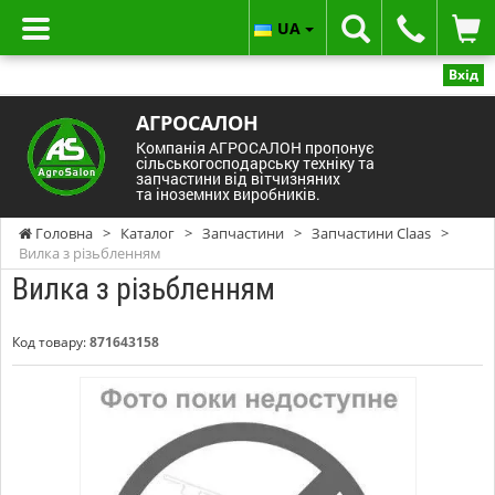
UA
Вхід
АГРОСАЛОН
Компанія АГРОСАЛОН пропонує
сільськогосподарську техніку та
запчастини від вітчизняних
та іноземних виробників.
Головна
>
Каталог
>
Запчастини
>
Запчастини Claas
>
Вилка з різьбленням
Вилка з різьбленням
Код товару:
871643158