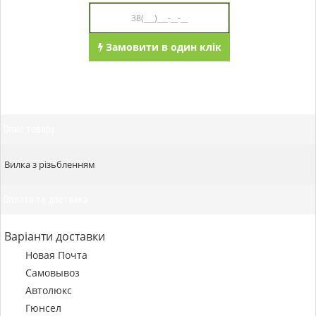
Замовити в один клік
Опис товару
Вилка з різьбленням
Оплата та доставка
Варіанти доставки
Новая Почта
Самовывоз
Автолюкс
Гюнсел