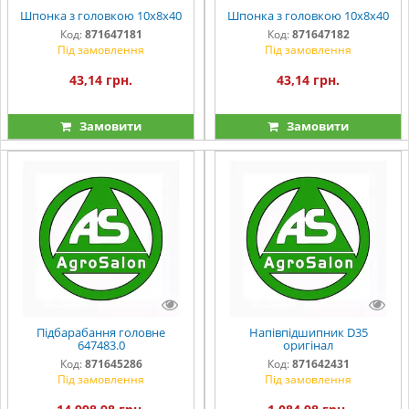
Шпонка з головкою 10х8х40
Шпонка з головкою 10х8х40
Код:
871647181
Код:
871647182
Під замовлення
Під замовлення
43,14 грн.
43,14 грн.
Замовити
Замовити
Підбарабання головне
Напівпідшипник D35
647483.0
оригінал
Код:
871645286
Код:
871642431
Під замовлення
Під замовлення