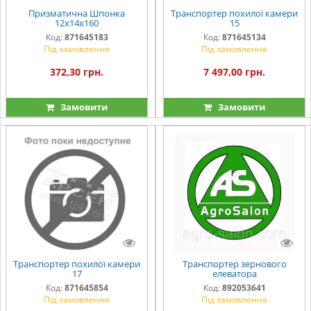
Призматична Шпонка
Транспортер похилої камери
12х14х160
15
Код:
871645183
Код:
871645134
Під замовлення
Під замовлення
372,30 грн.
7 497,00 грн.
Замовити
Замовити
Транспортер похилої камери
Транспортер зернового
17
елеватора
Код:
871645854
Код:
892053641
Під замовлення
Під замовлення