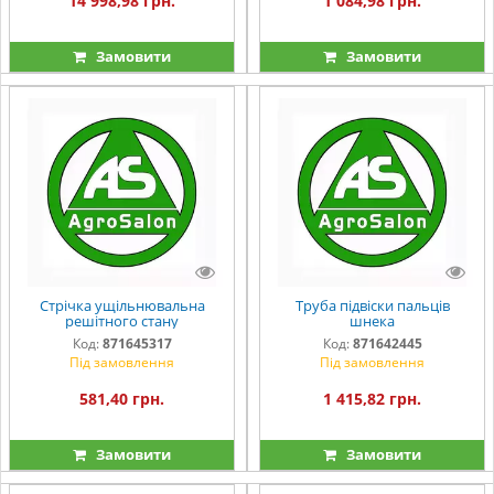
14 998,98 грн.
1 084,98 грн.
Замовити
Замовити
Стрічка ущільнювальна
Труба підвіски пальців
решітного стану
шнека
Код:
871645317
Код:
871642445
Під замовлення
Під замовлення
581,40 грн.
1 415,82 грн.
Замовити
Замовити