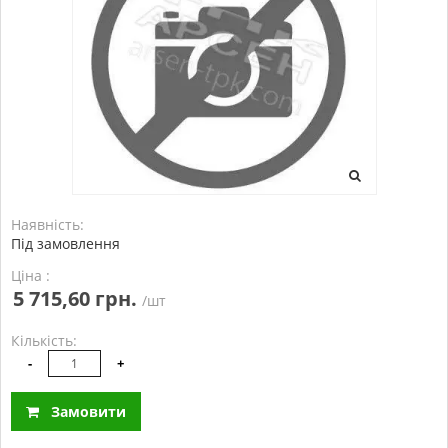
Наявність:
Під замовлення
Ціна :
5 715,60 грн.
/шт
Кількість:
-
+
Замовити