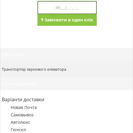
Замовити в один клік
Опис товару
Транспортер зернового елеватора
Оплата та доставка
Варіанти доставки
Новая Почта
Самовывоз
Автолюкс
Гюнсел