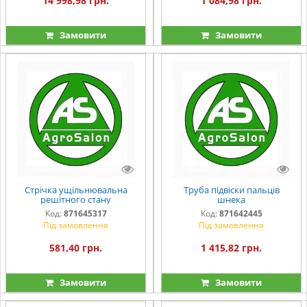
14 998,98 грн.
1 084,98 грн.
Замовити
Замовити
Стрічка ущільнювальна
Труба підвіски пальців
решітного стану
шнека
Код:
871645317
Код:
871642445
Під замовлення
Під замовлення
581,40 грн.
1 415,82 грн.
Замовити
Замовити