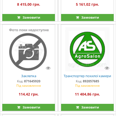
8 415,00 грн.
5 161,02 грн.
Замовити
Замовити
Заклепка
Транспортер похилої камери
Код:
871645920
Код:
892057685
Під замовлення
Під замовлення
114,42 грн.
11 404,86 грн.
Замовити
Замовити