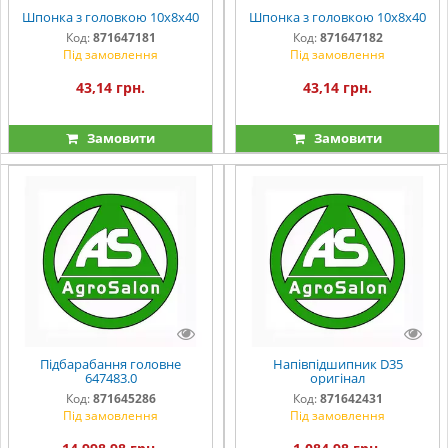
Шпонка з головкою 10х8х40
Шпонка з головкою 10х8х40
Код:
871647181
Код:
871647182
Під замовлення
Під замовлення
43,14 грн.
43,14 грн.
Замовити
Замовити
Підбарабання головне
Напівпідшипник D35
647483.0
оригінал
Код:
871645286
Код:
871642431
Під замовлення
Під замовлення