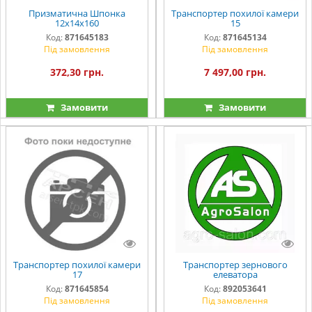
Призматична Шпонка
Транспортер похилої камери
12х14х160
15
Код:
871645183
Код:
871645134
Під замовлення
Під замовлення
372,30 грн.
7 497,00 грн.
Замовити
Замовити
Транспортер похилої камери
Транспортер зернового
17
елеватора
Код:
871645854
Код:
892053641
Під замовлення
Під замовлення