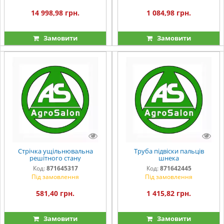
14 998,98 грн.
1 084,98 грн.
Замовити
Замовити
Стрічка ущільнювальна
Труба підвіски пальців
решітного стану
шнека
Код:
871645317
Код:
871642445
Під замовлення
Під замовлення
581,40 грн.
1 415,82 грн.
Замовити
Замовити