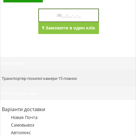
Замовити в один клік
Опис товару
Транспортер похилої камери 15 планок
Оплата та доставка
Варіанти доставки
Новая Почта
Самовывоз
Автолюкс