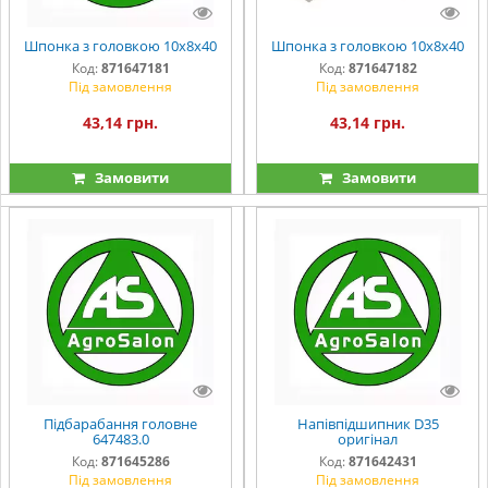
Шпонка з головкою 10х8х40
Шпонка з головкою 10х8х40
Код:
871647181
Код:
871647182
Під замовлення
Під замовлення
43,14 грн.
43,14 грн.
Замовити
Замовити
Підбарабання головне
Напівпідшипник D35
647483.0
оригінал
Код:
871645286
Код:
871642431
Під замовлення
Під замовлення