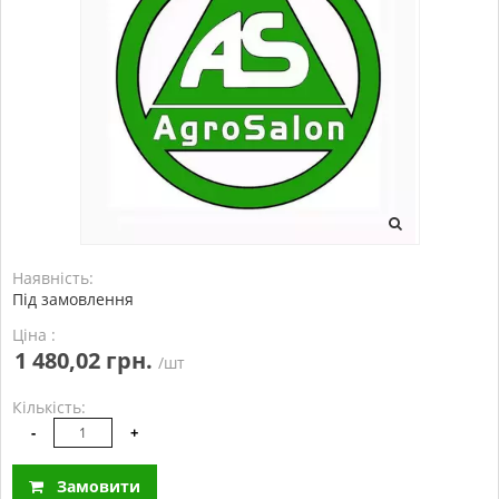
Наявність:
Під замовлення
Ціна :
1 480,02 грн.
/шт
Кількість:
-
+
Замовити