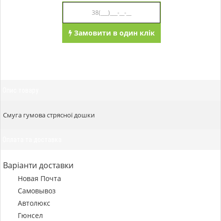
Замовити в один клік
Опис товару
Смуга гумова стрясної дошки
Оплата та доставка
Варіанти доставки
Новая Почта
Самовывоз
Автолюкс
Гюнсел