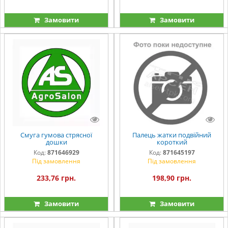
Замовити
Замовити
Смуга гумова стрясної
Палець жатки подвійний
дошки
короткий
Код:
871646929
Код:
871645197
Під замовлення
Під замовлення
233,76 грн.
198,90 грн.
Замовити
Замовити