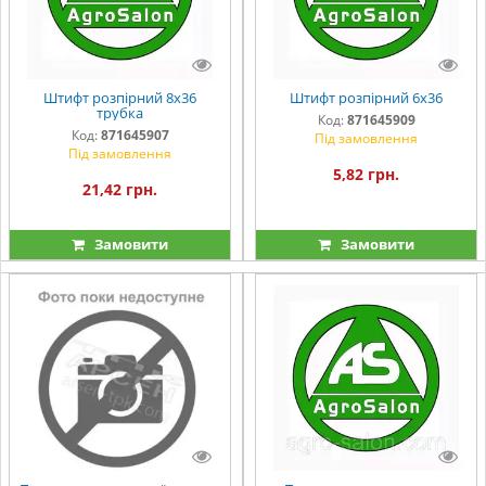
Штифт розпірний 8х36
Штифт розпірний 6х36
трубка
Код:
871645909
Код:
871645907
Під замовлення
Під замовлення
5,82 грн.
21,42 грн.
Замовити
Замовити