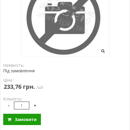
Наявність:
Під замовлення
Ціна :
233,76 грн.
/шт
Кількість:
-
+
Замовити