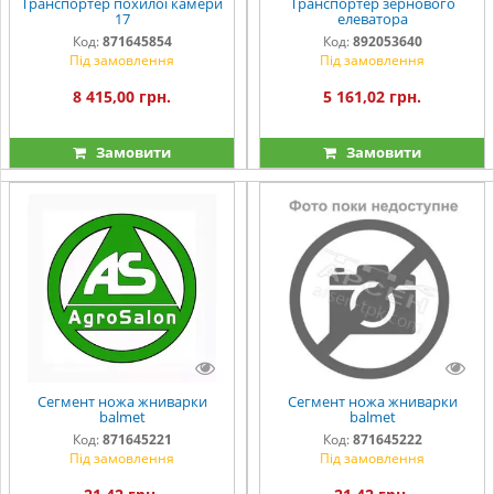
Транспортер похилої камери
Транспортер зернового
17
елеватора
Код:
871645854
Код:
892053640
Під замовлення
Під замовлення
8 415,00 грн.
5 161,02 грн.
Замовити
Замовити
Сегмент ножа жниварки
Сегмент ножа жниварки
balmet
balmet
Код:
871645221
Код:
871645222
Під замовлення
Під замовлення