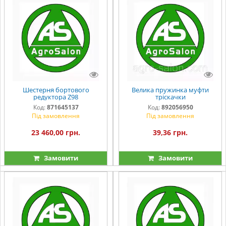
Шестерня бортового
Велика пружинка муфти
редуктора Z98
тріскачки
Код:
871645137
Код:
892056950
Під замовлення
Під замовлення
23 460,00 грн.
39,36 грн.
Замовити
Замовити