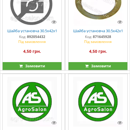
Шайба установча 30.5х42х1
Шайба установча 30.5х42х1
Код:
892054432
Код:
871645928
Під замовлення
Під замовлення
4,50 грн.
4,50 грн.
Замовити
Замовити