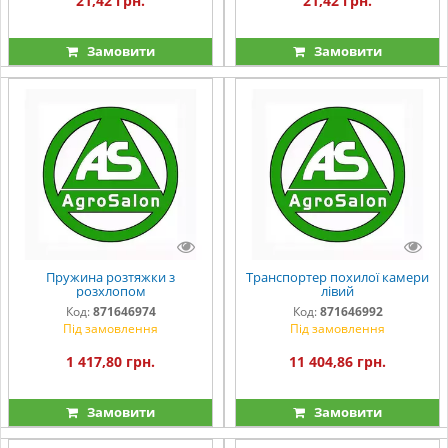
21,42 грн.
21,42 грн.
Замовити
Замовити
Пружина розтяжки з
Транспортер похилої камери
розхлопом
лівий
Код:
871646974
Код:
871646992
Під замовлення
Під замовлення
1 417,80 грн.
11 404,86 грн.
Замовити
Замовити