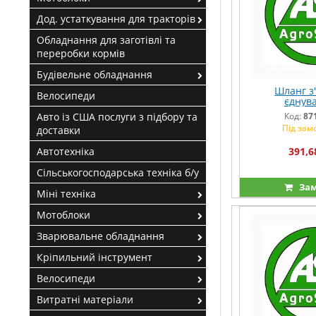
Дод. устаткування для тракторів
Обладнання для заготівлі та
переробки кормів
Будівельне обладнання
Шланг з
Велосипеди
єднув
Авто із США послуги з підбору та
Код:
87
Під зам
доставки
Автотехніка
391,6
Сільськогосподарська техніка б/у
Зам
Міні техніка
Мотоблоки
Зварювальне обладнання
Кріпильний інструмент
Велосипеди
Витратні матеріали