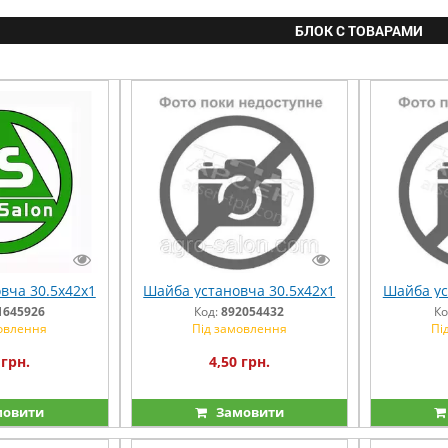
БЛОК С ТОВАРАМИ
вча 30.5х42х1
Шайба установча 30.5х42х1
Шайба ус
1645926
Код:
892054432
Ко
овлення
Під замовлення
Пі
 грн.
4,50 грн.
овити
Замовити