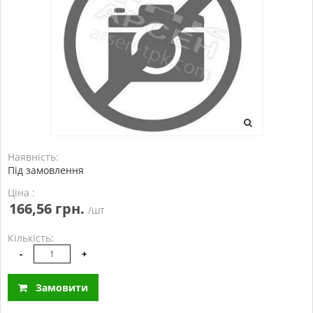
Наявність:
Під замовлення
Ціна :
166,56 грн.
/шт
Кількість:
-
+
Замовити