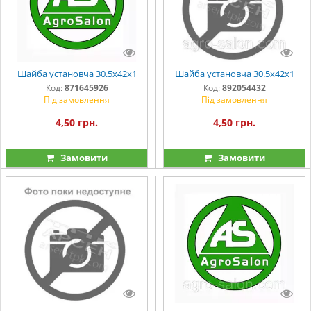
Шайба установча 30.5х42х1
Шайба установча 30.5х42х1
Код:
871645926
Код:
892054432
Під замовлення
Під замовлення
4,50 грн.
4,50 грн.
Замовити
Замовити