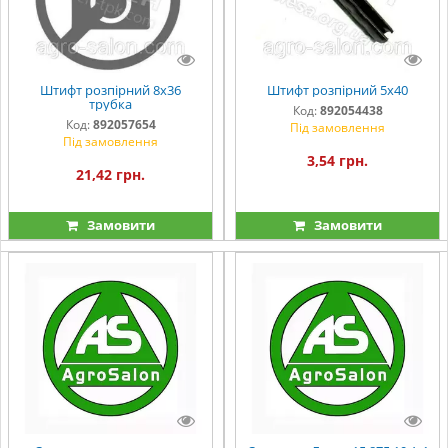
Штифт розпірний 8х36
Штифт розпірний 5х40
трубка
Код:
892054438
Код:
892057654
Під замовлення
Під замовлення
3,54 грн.
21,42 грн.
Замовити
Замовити