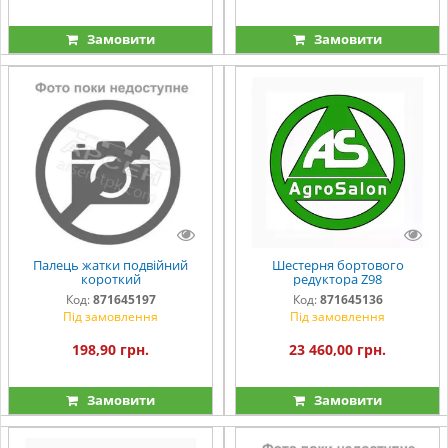
Замовити
Замовити
Палець жатки подвійний
Шестерня бортового
короткий
редуктора Z98
Код:
871645197
Код:
871645136
Під замовлення
Під замовлення
198,90 грн.
23 460,00 грн.
Замовити
Замовити