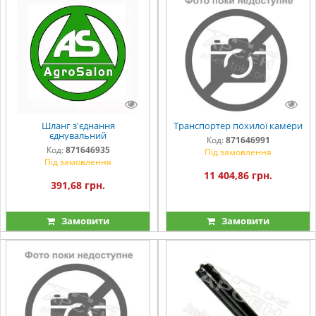
Шланг з'єднання
Транспортер похилої камери
єднувальний
Код:
871646991
Код:
871646935
Під замовлення
Під замовлення
11 404,86 грн.
391,68 грн.
Замовити
Замовити