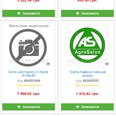
3 202,98 грн.
493,50 грн.
Замовити
Замовити
Блок-шестерня 2-3 пров.
Труба підвіски пальців
D128х85
шнека
Код:
892057666
Код:
892055357
Під замовлення
Під замовлення
7 900,02 грн.
1 415,82 грн.
Замовити
Замовити