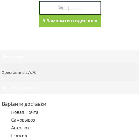
Замовити в один клік
Опис товару
Хрестовина 27х76
Оплата та доставка
Варіанти доставки
Новая Почта
Самовывоз
Автолюкс
Гюнсел