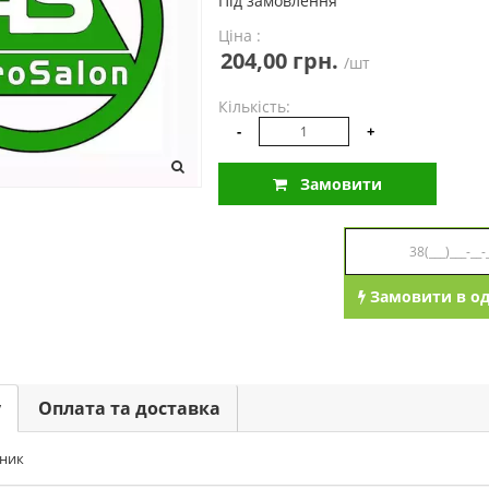
Під замовлення
Ціна :
204,00 грн.
/шт
Кількість:
-
+
Замовити
Замовити в од
у
Оплата та доставка
ник