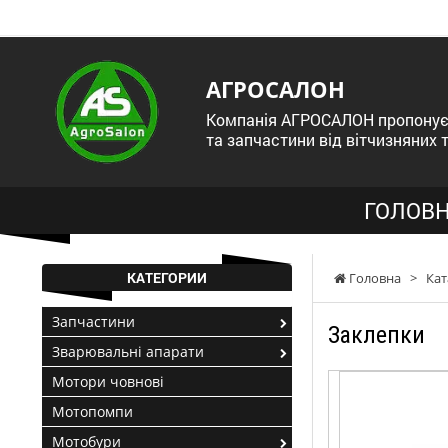
АГРОСАЛОН
Компанія АГРОСАЛОН пропонує 
та запчастини від вітчизняних 
ГОЛОВН
КАТЕГОРИИ
Головна
>
Кат
Запчастини
Заклепки
Зварювальні апарати
Мотори човнові
Мотопомпи
Мотобури