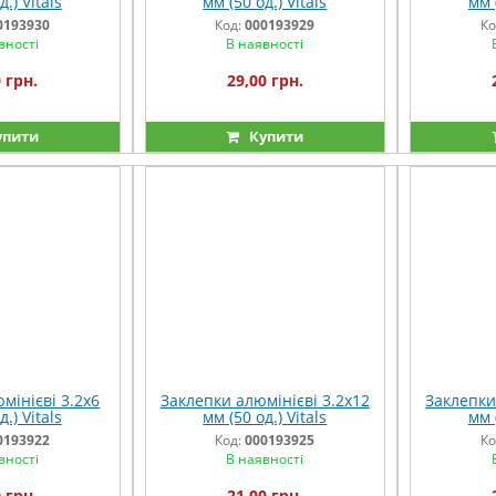
.) Vitals
мм (50 од.) Vitals
мм (
0193930
Код:
000193929
Ко
вності
В наявності
 грн.
29,00 грн.
упити
Купити
мінієві 3.2x6
Заклепки алюмінієві 3.2x12
Заклепки
.) Vitals
мм (50 од.) Vitals
мм (
0193922
Код:
000193925
Ко
вності
В наявності
 грн.
21,00 грн.