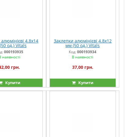
 алюмінієві 4.8x14
Заклепки алюмінієві 4.8x12
50 од.) Vitals
мм (50 од.) Vitals
д:
000193935
Код:
000193934
В наявності
В наявності
42,00 грн.
37,00 грн.
Купити
Купити