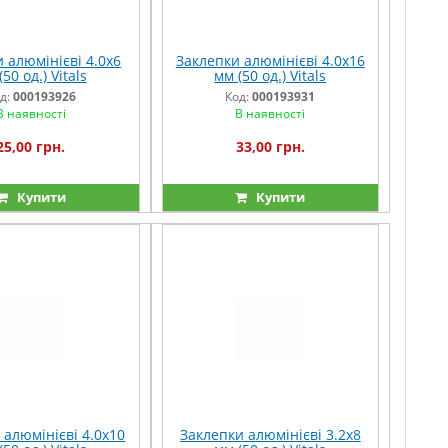
 алюмінієві 4.0x6
Заклепки алюмінієві 4.0x16
50 од.) Vitals
мм (50 од.) Vitals
д:
000193926
Код:
000193931
В наявності
В наявності
25,00 грн.
33,00 грн.
Купити
Купити
 алюмінієві 4.0x10
Заклепки алюмінієві 3.2x8