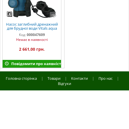
Насос заглибний дренажний
для брудної води Vitals aqua
DP 713s
Код:
000047609
Немає в наявності
2 661,00 грн.
Повідомити про наявність
Головна сторінка
|
Товари
|
Контакти
|
Про нас
|
Відгуки