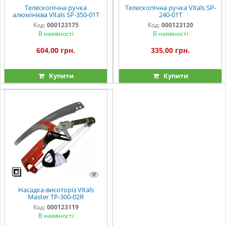
Телескопічна ручка
Телескопічна ручка Vitals SP-
алюмінієва Vitals SP-350-01T
240-01T
Код:
000123175
Код:
000123120
В наявності
В наявності
604,00 грн.
335,00 грн.
Купити
Купити
Насадка-висоторіз Vitals
Master TP-300-02R
Код:
000123119
В наявності