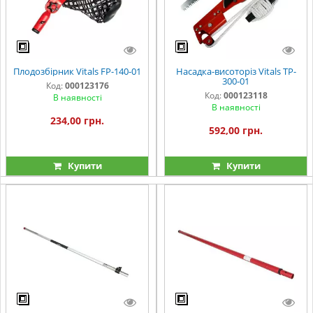
Плодозбірник Vitals FP-140-01
Насадка-висоторіз Vitals TP-
300-01
Код:
000123176
Код:
000123118
В наявності
В наявності
234,00 грн.
592,00 грн.
Купити
Купити