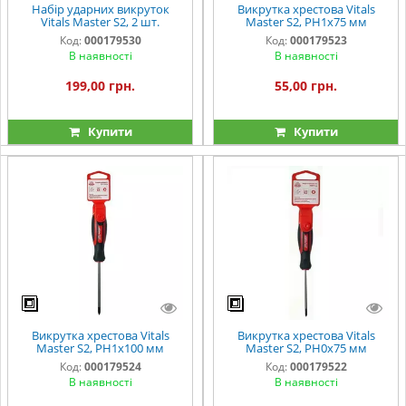
Набір ударних викруток
Викрутка хрестова Vitals
Vitals Master S2, 2 шт.
Master S2, PH1х75 мм
Код:
000179530
Код:
000179523
В наявності
В наявності
199,00 грн.
55,00 грн.
Купити
Купити
Викрутка хрестова Vitals
Викрутка хрестова Vitals
Master S2, PH1х100 мм
Master S2, PH0х75 мм
Код:
000179524
Код:
000179522
В наявності
В наявності