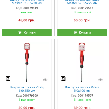
Master S2, 6.5х38 мм
Master S2, 5.5х75 мм
Код:
000179519
Код:
000179517
В наявності
В наявності
48,00 грн.
50,00 грн.
Купити
Купити
Викрутка плоска Vitals,
Викрутка плоска Vitals,
6.0х150 мм
5.0х100 мм
Код:
000179509
Код:
000179507
В наявності
В наявності
50,00 грн.
39,00 грн.