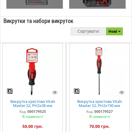
Викрутки та набори викруток
Сортувати:
Нові
Викрутка хрестова Vitals
Викрутка хрестова Vitals
Master S2, PH2х38 мм
Master S2, PH2х150 мм
Код:
000179525
Код:
000179527
В наявності
В наявності
50,00 грн.
70,00 грн.