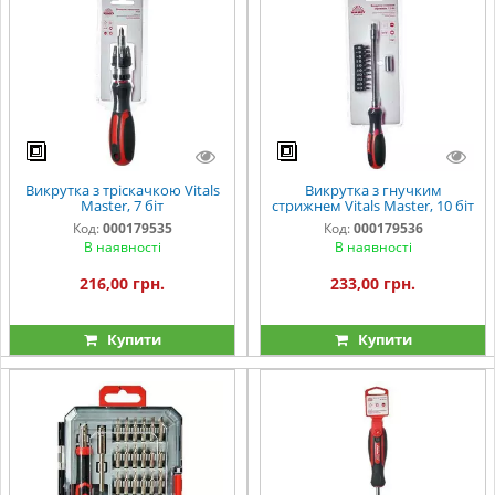
Викрутка з тріскачкою Vitals
Викрутка з гнучким
Master, 7 біт
стрижнем Vitals Master, 10 біт
Код:
000179535
Код:
000179536
В наявності
В наявності
216,00 грн.
233,00 грн.
Купити
Купити