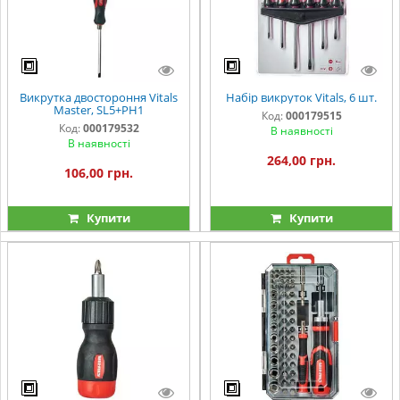
Викрутка двостороння Vitals
Набір викруток Vitals, 6 шт.
Master, SL5+PH1
Код:
000179515
Код:
000179532
В наявності
В наявності
264,00 грн.
106,00 грн.
Купити
Купити