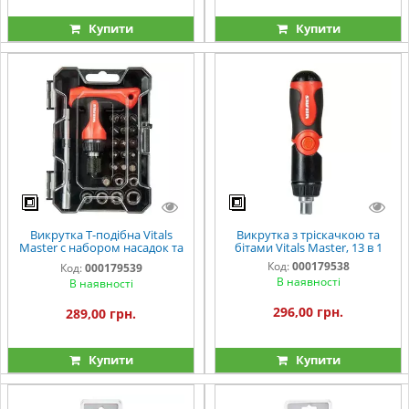
Купити
Купити
Викрутка Т-подібна Vitals
Викрутка з тріскачкою та
Master с набором насадок та
бітами Vitals Master, 13 в 1
головок, 24 шт.
Код:
000179538
Код:
000179539
В наявності
В наявності
296,00 грн.
289,00 грн.
Купити
Купити