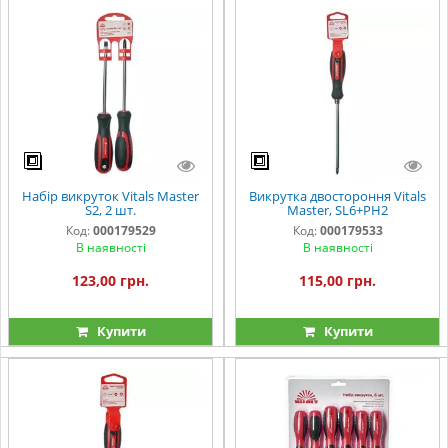
Набір викруток Vitals Master
Викрутка двостороння Vitals
S2, 2 шт.
Master, SL6+PH2
Код:
000179529
Код:
000179533
В наявності
В наявності
123,00 грн.
115,00 грн.
Купити
Купити