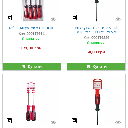
Набір викруток Vitals, 4 шт.
Викрутка хрестова Vitals
Master S2, PH2х125 мм
Код:
000179514
Код:
000179526
В наявності
В наявності
171,00 грн.
64,00 грн.
Купити
Купити