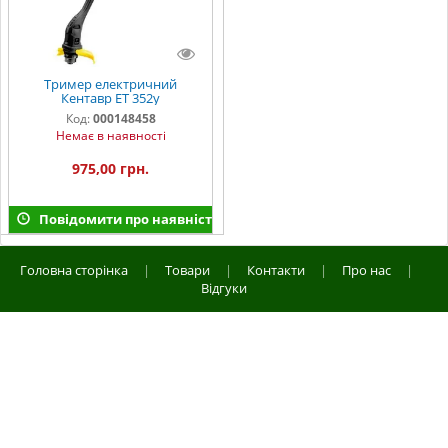
Тример електричний
Кентавр ЕТ 352y
Код:
000148458
Немає в наявності
975,00 грн.
Повідомити про наявність
Головна сторінка
|
Товари
|
Контакти
|
Про нас
|
Відгуки